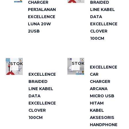
CHARGER
BRAIDED
PERJALANAN
LINE KABEL
EXCELLENCE
DATA
LUNA 20W
EXCELLENCE
2USB
CLOVER
100CM
TIDAK
TIDAK
ADA
ADA
STOK
STOK
EXCELLENCE
EXCELLENCE
CAR
BRAIDED
CHARGER
LINE KABEL
ARCANA
DATA
MICRO USB
EXCELLENCE
HITAM
CLOVER
KABEL
100CM
AKSESORIS
HANDPHONE