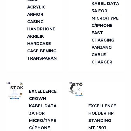
KABEL DATA
ACRYLIC
3A FOR
ARMOR
MICRO/TYPE
CASING
C/IPHONE
HANDPHONE
FAST
AKRILIK
CHARGING
HARDCASE
PANJANG
CASE BENING
CABLE
TRANSPARAN
CHARGER
TIDAK
TIDAK
ADA
ADA
STOK
STOK
EXCELLENCE
CROWN
KABEL DATA
EXCELLENCE
3A FOR
HOLDER HP
MICRO/TYPE
STANDING
C/IPHONE
MT-1501