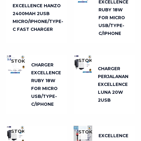
EXCELLENCE
EXCELLENCE HANZO
RUBY 18W
2400MAH 2USB
FOR MICRO
MICRO/IPHONE/TYPE-
USB/TYPE-
C FAST CHARGER
C/IPHONE
TIDAK
TIDAK
ADA
ADA
STOK
STOK
CHARGER
CHARGER
EXCELLENCE
PERJALANAN
RUBY 18W
EXCELLENCE
FOR MICRO
LUNA 20W
USB/TYPE-
2USB
C/IPHONE
TIDAK
TIDAK
ADA
ADA
STOK
STOK
EXCELLENCE