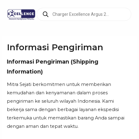
Lewati
Products
ke
search
konten
Informasi Pengiriman
Informasi Pengiriman (Shipping
Information)
Mitra Sejati berkomitmen untuk memberikan
kemudahan dan kenyamanan dalam proses
pengiriman ke seluruh wilayah Indonesia. Kami
bekerja sama dengan berbagai layanan ekspedisi
terkemuka untuk memastikan barang Anda sampai
dengan aman dan tepat waktu.