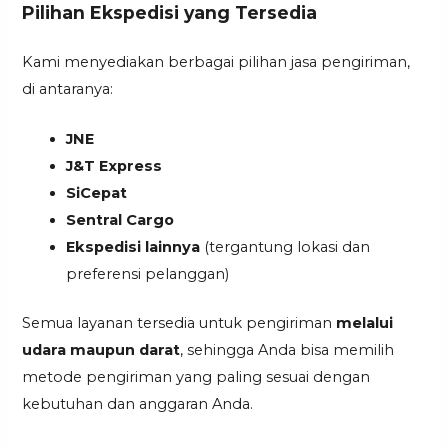
Pilihan Ekspedisi yang Tersedia
Kami menyediakan berbagai pilihan jasa pengiriman,
di antaranya:
JNE
J&T Express
SiCepat
Sentral Cargo
Ekspedisi lainnya
(tergantung lokasi dan
preferensi pelanggan)
Semua layanan tersedia untuk pengiriman
melalui
udara maupun darat
, sehingga Anda bisa memilih
metode pengiriman yang paling sesuai dengan
kebutuhan dan anggaran Anda.