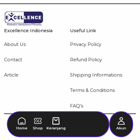
Excellence Indonesia
Useful Link
About Us
Privacy Policy
Contact
Refund Policy
Article
Shipping Informations
Terms & Conditions
FAQ’s
© 2026 Excellence Indonesia
Home
Shop
Keranjang
Akun