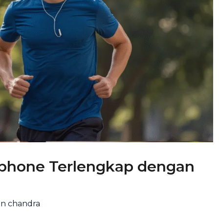
dphone Terlengkap dengan
en chandra