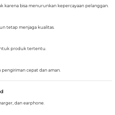
sak karena bisa menurunkan kepercayaan pelanggan.
un tetap menjaga kualitas.
untuk produk tertentu.
n pengiriman cepat dan aman.
id
harger, dan earphone.