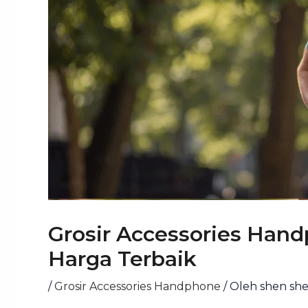
Grosir Accessories Han
Harga Terbaik
/
Grosir Accessories Handphone
/ Oleh
shen sh