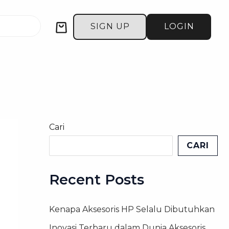
Cart
SIGN UP
LOGIN
Cari
CARI
Recent Posts
Kenapa Aksesoris HP Selalu Dibutuhkan
Inovasi Terbaru dalam Dunia Aksesoris