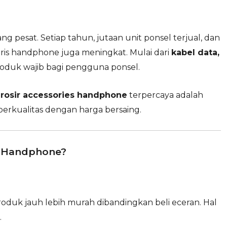
 pesat. Setiap tahun, jutaan unit ponsel terjual, dan
is handphone juga meningkat. Mulai dari
kabel data,
roduk wajib bagi pengguna ponsel.
rosir accessories handphone
terpercaya adalah
rkualitas dengan harga bersaing.
s Handphone?
oduk jauh lebih murah dibandingkan beli eceran. Hal
.