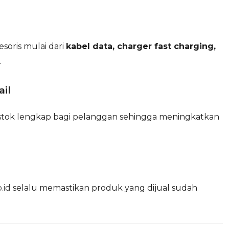
esoris mulai dari
kabel data, charger fast charging,
.
ail
tok lengkap bagi pelanggan sehingga meningkatkan
.id
selalu memastikan produk yang dijual sudah