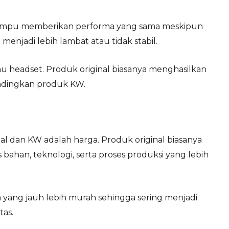
mampu memberikan performa yang sama meskipun
 menjadi lebih lambat atau tidak stabil.
u headset. Produk original biasanya menghasilkan
bandingkan produk KW.
inal dan KW adalah harga. Produk original biasanya
s bahan, teknologi, serta proses produksi yang lebih
a yang jauh lebih murah sehingga sering menjadi
tas.