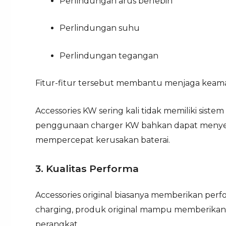
Perlindungan arus berlebih
Perlindungan suhu
Perlindungan tegangan
Fitur-fitur tersebut membantu menjaga keama
Accessories KW sering kali tidak memiliki sist
penggunaan charger KW bahkan dapat menye
mempercepat kerusakan baterai.
3. Kualitas Performa
Accessories original biasanya memberikan perfo
charging, produk original mampu memberikan k
perangkat.