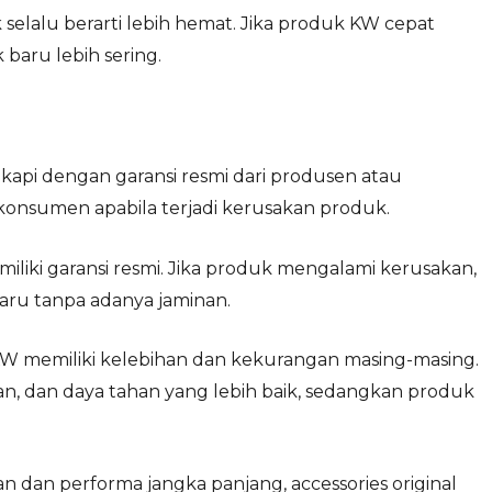
selalu berarti lebih hemat. Jika produk KW cepat
baru lebih sering.
gkapi dengan garansi resmi dari produsen atau
i konsumen apabila terjadi kerusakan produk.
liki garansi resmi. Jika produk mengalami kerusakan,
ru tanpa adanya jaminan.
KW memiliki kelebihan dan kekurangan masing-masing.
n, dan daya tahan yang lebih baik, sedangkan produk
an performa jangka panjang, accessories original