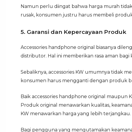
Namun perlu diingat bahwa harga murah tidak 
rusak, konsumen justru harus membeli produk 
5. Garansi dan Kepercayaan Produk
Accessories handphone original biasanya dilen
distributor. Hal ini memberikan rasa aman bag
Sebaliknya, accessories KW umumnya tidak memi
konsumen harus mengganti dengan produk ba
Baik accessories handphone original maupun 
Produk original menawarkan kualitas, keamana
KW menawarkan harga yang lebih terjangkau.
Bagi pengguna yang mengutamakan keamanan d