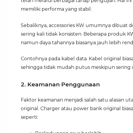
telah melalui berbagai tahap pengujian. Hal i
memiliki performa yang stabil.
Sebaliknya, accessories KW umumnya dibuat d
sering kali tidak konsisten. Beberapa produk 
namun daya tahannya biasanya jauh lebih rend
Contohnya pada kabel data. Kabel original bias
sehingga tidak mudah putus meskipun sering 
2. Keamanan Penggunaan
Faktor keamanan menjadi salah satu alasan u
original. Charger atau power bank original bia
seperti: