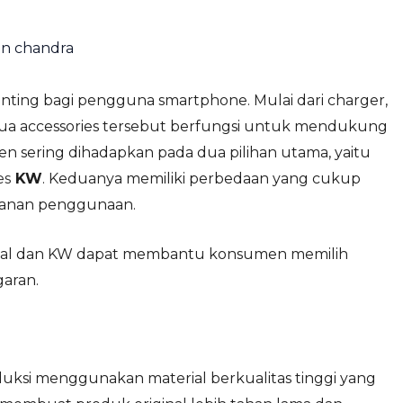
en chandra
ting bagi pengguna smartphone. Mulai dari charger,
mua accessories tersebut berfungsi untuk mendukung
men sering dihadapkan pada dua pilihan utama, yaitu
es
KW
. Keduanya memiliki perbedaan yang cukup
eamanan penggunaan.
inal dan KW dapat membantu konsumen memilih
aran.
duksi menggunakan material berkualitas tinggi yang