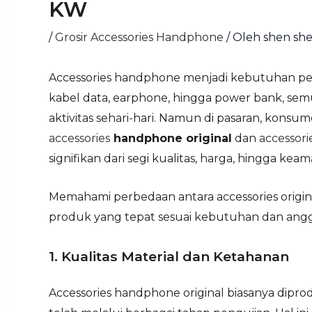
KW
/
Grosir Accessories Handphone
/ Oleh
shen sh
Accessories handphone menjadi kebutuhan pen
kabel data, earphone, hingga power bank, se
aktivitas sehari-hari. Namun di pasaran, konsu
accessories
handphone original
dan
accessori
signifikan dari segi kualitas, harga, hingga k
Memahami perbedaan antara accessories orig
produk yang tepat sesuai kebutuhan dan angg
1. Kualitas Material dan Ketahanan
Accessories handphone original biasanya dipro