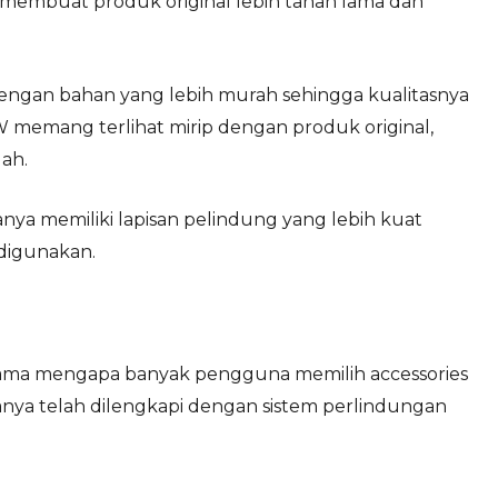
ni membuat produk original lebih tahan lama dan
engan bahan yang lebih murah sehingga kualitasnya
KW memang terlihat mirip dengan produk original,
ah.
anya memiliki lapisan pelindung yang lebih kuat
digunakan.
tama mengapa banyak pengguna memilih accessories
sanya telah dilengkapi dengan sistem perlindungan