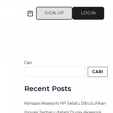
Cart
SIGN UP
LOGIN
Cari
CARI
Recent Posts
Kenapa Aksesoris HP Selalu Dibutuhkan
Inovasi Terbaru dalam Dunia Aksesoris