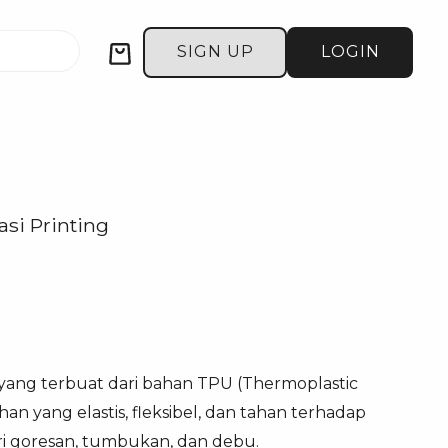
Cart
SIGN UP
LOGIN
si Printing
 yang terbuat dari bahan TPU (Thermoplastic
n yang elastis, fleksibel, dan tahan terhadap
i goresan, tumbukan, dan debu.