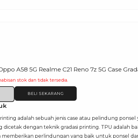
ppo A58 5G Realme C21 Reno 7z 5G Case Grada
habisan stok dan tidak tersedia.
BELI SEKARANG
uk
rinting adalah sebuah jenis case atau pelindung ponsel
dicetak dengan teknik gradasi printing. TPU adalah baha
a memberikan perlindungan yang baik untuk ponsel dar