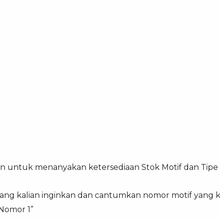
in untuk menanyakan ketersediaan Stok Motif dan Tipe
if yang kalian inginkan dan cantumkan nomor motif yang 
 Nomor 1”