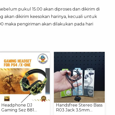
 sebelum pukul 15.00 akan diproses dan dikirim di
g akan dikirim keesokan harinya, kecuali untuk
.00 maka pengiriman akan dilakukan pada hari
Headphone DJ
Handsfree Stereo Bass
Gaming Sez 881
R03 Jack 3.5mm
Handsfree Earphone
Headphone Headset