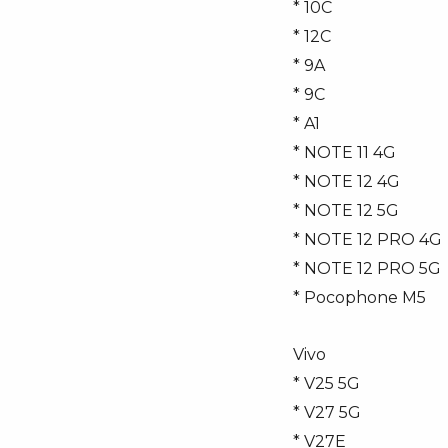
* 10C
* 12C
* 9A
* 9C
* A1
* NOTE 11 4G
* NOTE 12 4G
* NOTE 12 5G
* NOTE 12 PRO 4G
* NOTE 12 PRO 5G
* Pocophone M5
Vivo
* V25 5G
* V27 5G
* V27E