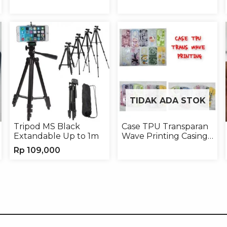
TIDAK ADA STOK
Tripod MS Black
Case TPU Transparan
Extandable Up to 1m
Wave Printing Casing
Handphone Softcase
Rp
109,000