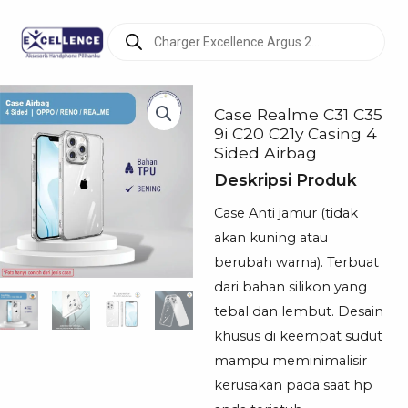
Products
search
Case Realme C31 C35
9i C20 C21y Casing 4
Sided Airbag
Deskripsi Produk
Case Anti jamur (tidak
akan kuning atau
berubah warna). Terbuat
dari bahan silikon yang
tebal dan lembut. Desain
khusus di keempat sudut
mampu meminimalisir
kerusakan pada saat hp