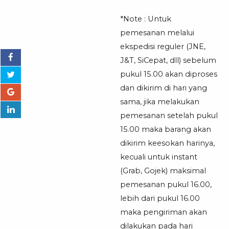
*Note : Untuk
pemesanan melalui
ekspedisi reguler (JNE,
J&T, SiCepat, dll) sebelum
pukul 15.00 akan diproses
dan dikirim di hari yang
sama, jika melakukan
pemesanan setelah pukul
15.00 maka barang akan
dikirim keesokan harinya,
kecuali untuk instant
(Grab, Gojek) maksimal
pemesanan pukul 16.00,
lebih dari pukul 16.00
maka pengiriman akan
dilakukan pada hari