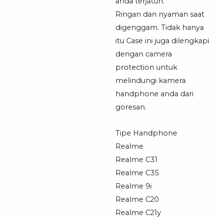
anda terjatuh.
Ringan dan nyaman saat
digenggam. Tidak hanya
itu Case ini juga dilengkapi
dengan camera
protection untuk
melindungi kamera
handphone anda dari
goresan.
Tipe Handphone
Realme
Realme C31
Realme C35
Realme 9i
Realme C20
Realme C21y