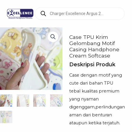
Products
search
Case TPU Krim
Gelombang Motif
Casing Handphone
Cream Softcase
Deskripsi Produk
Case dengan motif yang
cute dari bahan TPU
tebal kualitas premium
yang nyaman
digenggam,perlindungan
aman dari benturan
ataupun ketika terjatuh.