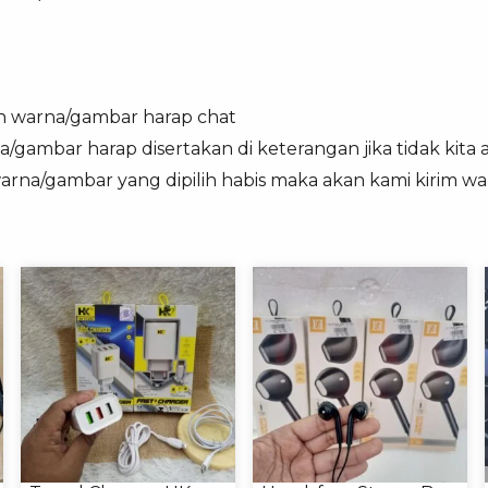
n warna/gambar harap chat
a/gambar harap disertakan di keterangan jika tidak kita
warna/gambar yang dipilih habis maka akan kami kirim w