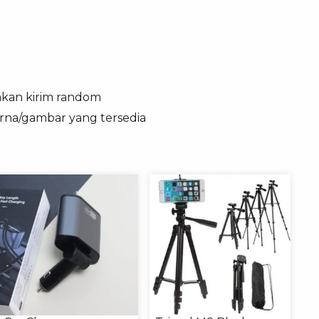
 akan kirim random
arna/gambar yang tersedia