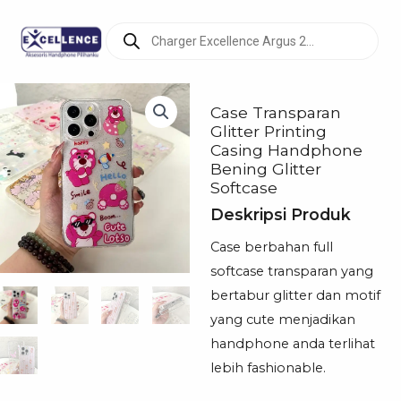
Products
search
Case Transparan
Glitter Printing
Casing Handphone
Bening Glitter
Softcase
Deskripsi Produk
Case berbahan full
softcase transparan yang
bertabur glitter dan motif
yang cute menjadikan
handphone anda terlihat
lebih fashionable.