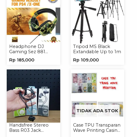
Headphone DJ
Tripod MS Black
Gaming Sez 881
Extandable Up to 1m
Handsfree Earphone
Rp
185,000
Rp
109,000
Headset
TIDAK ADA STOK
Handsfree Stereo
Case TPU Transparan
Bass R03 Jack
Wave Printing Casing
3.5mm Headphone
Handphone Softcase