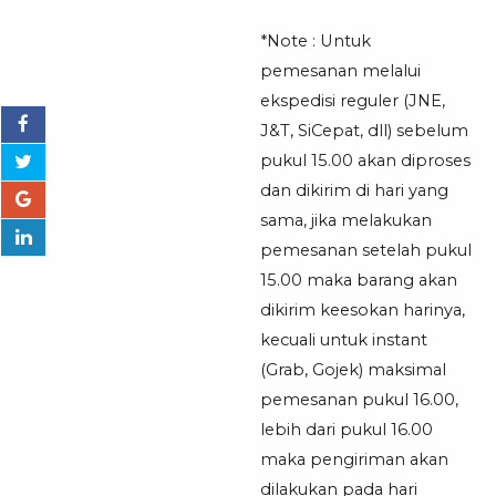
*Note : Untuk
pemesanan melalui
ekspedisi reguler (JNE,
J&T, SiCepat, dll) sebelum
pukul 15.00 akan diproses
dan dikirim di hari yang
sama, jika melakukan
pemesanan setelah pukul
15.00 maka barang akan
dikirim keesokan harinya,
kecuali untuk instant
(Grab, Gojek) maksimal
pemesanan pukul 16.00,
lebih dari pukul 16.00
maka pengiriman akan
dilakukan pada hari