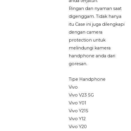
anda terjatuh.
Ringan dan nyaman saat
digenggam. Tidak hanya
itu Case ini juga dilengkapi
dengan camera
protection untuk
melindungi kamera
handphone anda dari
goresan.
Tipe Handphone
Vivo
Vivo V23 5G
Vivo Y01
Vivo Y21S
Vivo Y12
Vivo Y20