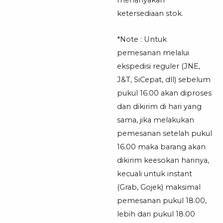
ketersediaan stok.
*Note : Untuk
pemesanan melalui
ekspedisi reguler (JNE,
J&T, SiCepat, dll) sebelum
pukul 16.00 akan diproses
dan dikirim di hari yang
sama, jika melakukan
pemesanan setelah pukul
16.00 maka barang akan
dikirim keesokan harinya,
kecuali untuk instant
(Grab, Gojek) maksimal
pemesanan pukul 18.00,
lebih dari pukul 18.00