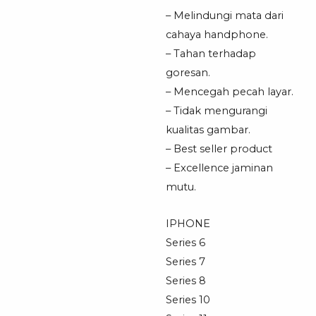
– Melindungi mata dari
cahaya handphone.
– Tahan terhadap
goresan.
– Mencegah pecah layar.
– Tidak mengurangi
kualitas gambar.
– Best seller product
– Excellence jaminan
mutu.
IPHONE
Series 6
Series 7
Series 8
Series 10