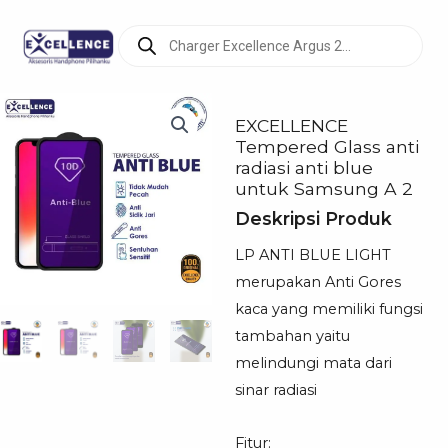
Products
search
EXCELLENCE
Tempered Glass anti
radiasi anti blue
untuk Samsung A 2
Deskripsi Produk
LP ANTI BLUE LIGHT
merupakan Anti Gores
kaca yang memiliki fungsi
tambahan yaitu
melindungi mata dari
sinar radiasi
Fitur: