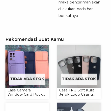
maka pengiriman akan
dilakukan pada hari
berikutnya.
Rekomendasi Buat Kamu
TIDAK ADA STOK
TIDAK ADA STOK
Case Camera
Case TPU Soft Kulit
Window Card Pocket
Jeruk Logo Casing
Casing Handphone
Handphone Softcase
Softcase