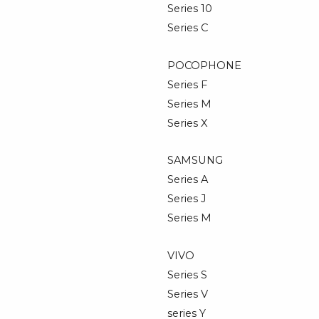
Series 10
Series C
POCOPHONE
Series F
Series M
Series X
SAMSUNG
Series A
Series J
Series M
VIVO
Series S
Series V
series Y