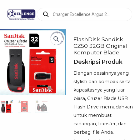
Products
search
FlashDisk Sandisk
CZ50 32GB Original
Komputer Blade
Deskripsi Produk
Dengan desainnya yang
stylish dan kompak serta
kapasitasnya yang luar
biasa, Cruzer Blade USB
Flash Drive memudahkan
untuk membuat
cadangan, transfer, dan
berbagi file Anda.