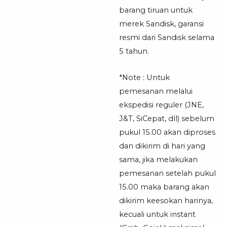
barang tiruan untuk
merek Sandisk, garansi
resmi dari Sandisk selama
5 tahun.
*Note : Untuk
pemesanan melalui
ekspedisi reguler (JNE,
J&T, SiCepat, dll) sebelum
pukul 15.00 akan diproses
dan dikirim di hari yang
sama, jika melakukan
pemesanan setelah pukul
15.00 maka barang akan
dikirim keesokan harinya,
kecuali untuk instant