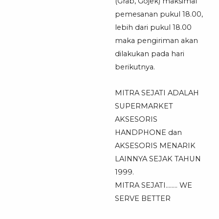
(Grab, Gojek) maksimal
pemesanan pukul 18.00,
lebih dari pukul 18.00
maka pengiriman akan
dilakukan pada hari
berikutnya.
MITRA SEJATI ADALAH
SUPERMARKET
AKSESORIS
HANDPHONE dan
AKSESORIS MENARIK
LAINNYA SEJAK TAHUN
1999.
MITRA SEJATI…….. WE
SERVE BETTER