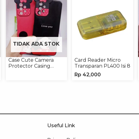
TIDAK ADA STOK
Case Cute Camera
Card Reader Micro
Protector Casing
Transparan PL400 Isi 8
Handphone Softcase
Rp
42,000
Useful Link