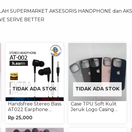
ALAH SUPERMARKET AKSESORIS HANDPHONE dan AKSE
 WE SERVE BETTER
TIDAK ADA STOK
TIDAK ADA STOK
Handsfree Stereo Bass
Case TPU Soft Kulit
AT022 Earphone
Jeruk Logo Casing
Headset Headphone
Handphone Softcase
Rp
25,000