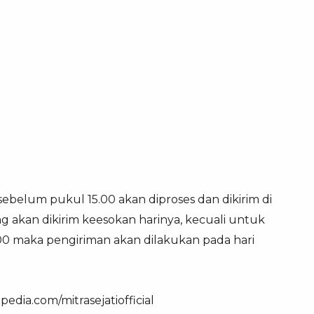
 sebelum pukul 15.00 akan diproses dan dikirim di
g akan dikirim keesokan harinya, kecuali untuk
.00 maka pengiriman akan dilakukan pada hari
edia.com/mitrasejatiofficial