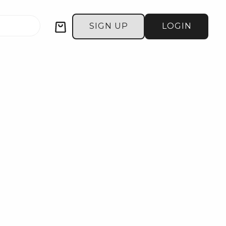
Cart
SIGN UP
LOGIN