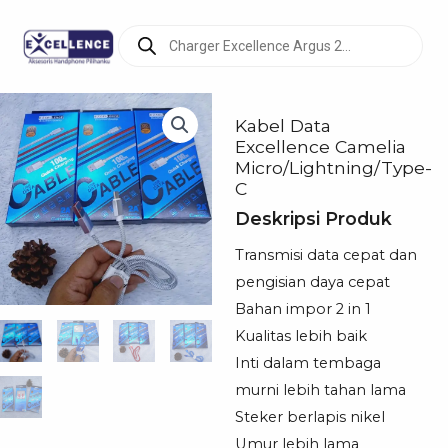
Products
search
Kabel Data
Excellence Camelia
Micro/Lightning/Type-
C
Deskripsi Produk
Transmisi data cepat dan
pengisian daya cepat
Bahan impor 2 in 1
Kualitas lebih baik
Inti dalam tembaga
murni lebih tahan lama
Steker berlapis nikel
Umur lebih lama