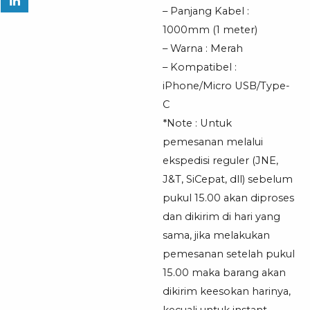
– Panjang Kabel :
1000mm (1 meter)
– Warna : Merah
– Kompatibel :
iPhone/Micro USB/Type-
C
*Note : Untuk
pemesanan melalui
ekspedisi reguler (JNE,
J&T, SiCepat, dll) sebelum
pukul 15.00 akan diproses
dan dikirim di hari yang
sama, jika melakukan
pemesanan setelah pukul
15.00 maka barang akan
dikirim keesokan harinya,