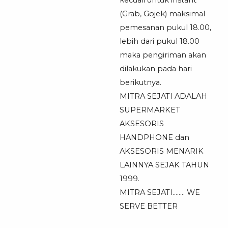
kecuali untuk instant
(Grab, Gojek) maksimal
pemesanan pukul 18.00,
lebih dari pukul 18.00
maka pengiriman akan
dilakukan pada hari
berikutnya.
MITRA SEJATI ADALAH
SUPERMARKET
AKSESORIS
HANDPHONE dan
AKSESORIS MENARIK
LAINNYA SEJAK TAHUN
1999.
MITRA SEJATI…….. WE
SERVE BETTER