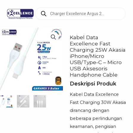
Products
search
Kabel Data
Excellence Fast
Charging 25W Akasia
iPhone/Micro
USB/Type-C – Micro
USB Aksesoris
Handphone Cable
Deskripsi Produk
Kabel Data Excellence
Fast Charging 30W Akasia
dirancang dengan
beberapa perlindungan
keamanan, pengisian