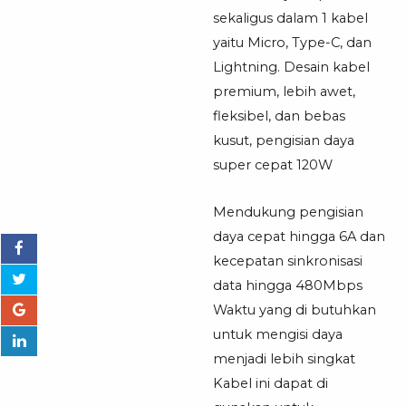
AK-
sekaligus dalam 1 kabel
07
yaitu Micro, Type-C, dan
Kabel
Lightning. Desain kabel
Multifungsi
premium, lebih awet,
fleksibel, dan bebas
kusut, pengisian daya
super cepat 120W
Mendukung pengisian
daya cepat hingga 6A dan
kecepatan sinkronisasi
data hingga 480Mbps
Waktu yang di butuhkan
untuk mengisi daya
menjadi lebih singkat
Kabel ini dapat di