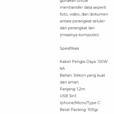
gunakan untuk
mentransfer data seperti
foto, video, dan dokumen
antara perangkat seluler
dan perangkat lain
(misalnya komputer)
Spesifikasi
Kabel Pengisi Daya: 120W
6A
Bahan: Silikon yang kuat
dan aman
Panjang: 1,2m
USB 3in1:
Iphone/Micro/Type C
Berat Packing: 100gr