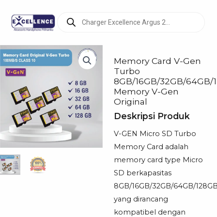
Products
search
Memory Card V-Gen
Turbo
8GB/16GB/32GB/64GB/
Memory V-Gen
Original
Deskripsi Produk
V-GEN Micro SD Turbo
Memory Card adalah
memory card type Micro
SD berkapasitas
8GB/16GB/32GB/64GB/128G
yang dirancang
kompatibel dengan