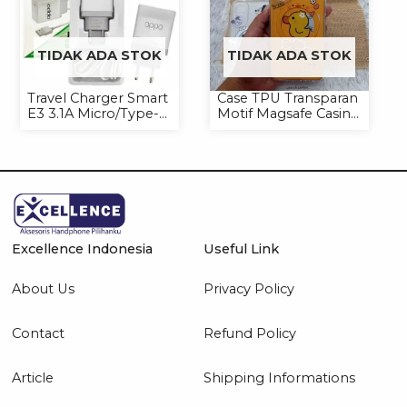
TIDAK ADA STOK
TIDAK ADA STOK
Travel Charger Smart
Case TPU Transparan
E3 3.1A Micro/Type-C
Motif Magsafe Casing
Universal
Handphone Magsafe
Softcase
Excellence Indonesia
Useful Link
About Us
Privacy Policy
Contact
Refund Policy
Article
Shipping Informations