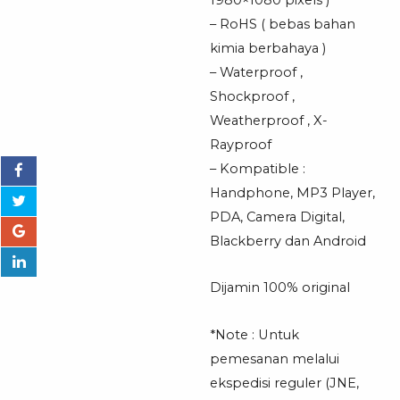
– RoHS ( bebas bahan
kimia berbahaya )
– Waterproof ,
Shockproof ,
Weatherproof , X-
Rayproof
– Kompatible :
Handphone, MP3 Player,
PDA, Camera Digital,
Blackberry dan Android
Dijamin 100% original
*Note : Untuk
pemesanan melalui
ekspedisi reguler (JNE,