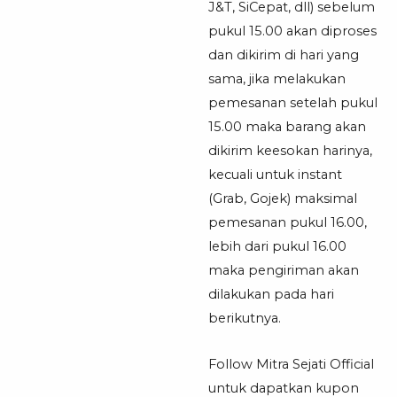
J&T, SiCepat, dll) sebelum
pukul 15.00 akan diproses
dan dikirim di hari yang
sama, jika melakukan
pemesanan setelah pukul
15.00 maka barang akan
dikirim keesokan harinya,
kecuali untuk instant
(Grab, Gojek) maksimal
pemesanan pukul 16.00,
lebih dari pukul 16.00
maka pengiriman akan
dilakukan pada hari
berikutnya.
Follow Mitra Sejati Official
untuk dapatkan kupon