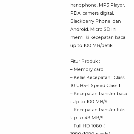
handphone, MP3 Player,
PDA, camera digital,
Blackberry Phone, dan
Android. Micro SD ini
memiliki kecepatan baca
up to 100 MB/detik.
Fitur Produk :
– Memory card
– Kelas Kecepatan : Class
10 UHS-1 Speed Class 1
– Kecepatan transfer baca
: Up to 100 MB/S
– Kecepatan transfer tulis :
Up to 48 MB/S
– Full HD 1080 (
1980×1080 pixels )