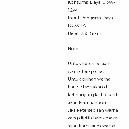
Konsumsi Daya: 0.3W-
1.2W
Input Pengisian Daya:
DC5V 1A
Berat: 230 Gram
Note
Untuk ketersediaan
warna harap chat
Untuk pilihan warna
harap disertakan di
keterangan jika tidak kita
akan kirim random
Jika ketersediaan warna
yang dipilih habis maka
akan kami kirim warna