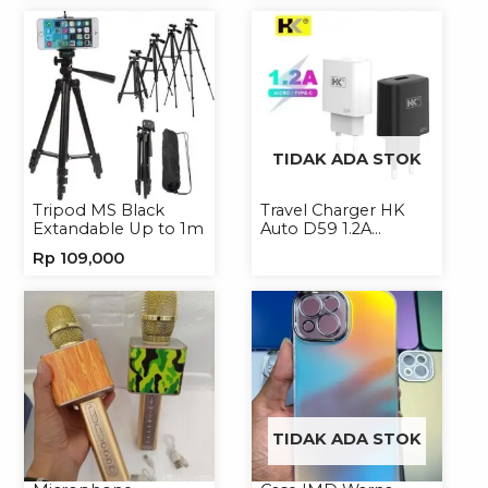
TIDAK ADA STOK
Tripod MS Black
Travel Charger HK
Extandable Up to 1m
Auto D59 1.2A
Micro/Type-C
Rp
109,000
TIDAK ADA STOK