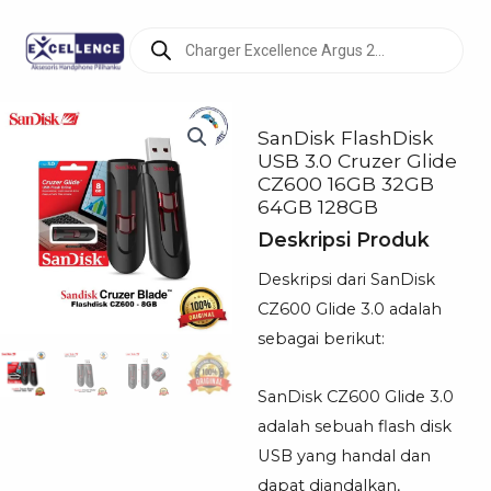
Products
search
SanDisk FlashDisk
USB 3.0 Cruzer Glide
CZ600 16GB 32GB
64GB 128GB
Deskripsi Produk
Deskripsi dari SanDisk
CZ600 Glide 3.0 adalah
sebagai berikut:
SanDisk CZ600 Glide 3.0
adalah sebuah flash disk
USB yang handal dan
dapat diandalkan,