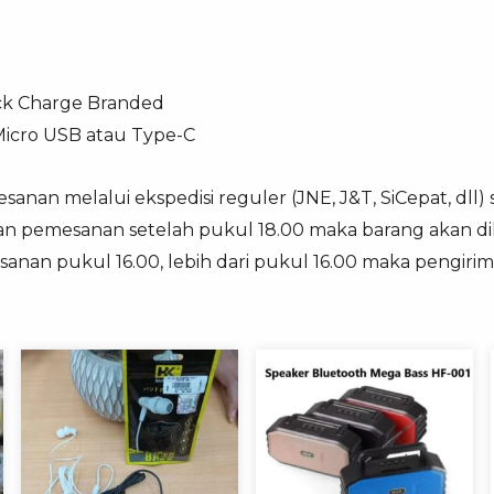
ick Charge Branded
 Micro USB atau Type-C
anan melalui ekspedisi reguler (JNE, J&T, SiCepat, dll) 
an pemesanan setelah pukul 18.00 maka barang akan dik
sanan pukul 16.00, lebih dari pukul 16.00 maka pengirim