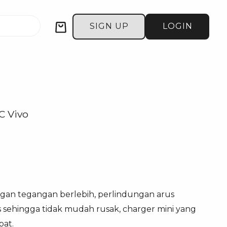
Cart
SIGN UP
LOGIN
C Vivo
gan tegangan berlebih, perlindungan arus
 sehingga tidak mudah rusak, charger mini yang
at.