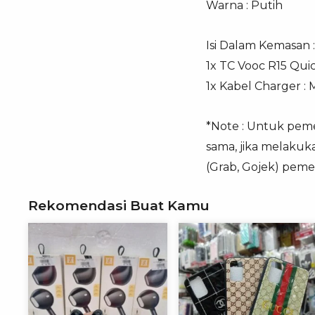
Warna : Putih
Isi Dalam Kemasan :
1x TC Vooc R15 Qu
1x Kabel Charger :
*Note : Untuk pemes
sama, jika melakuk
(Grab, Gojek) peme
Rekomendasi Buat Kamu