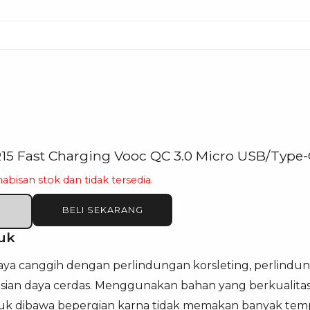
R15 Fast Charging Vooc QC 3.0 Micro USB/Type-
habisan stok dan tidak tersedia.
BELI SEKARANG
uk
ya canggih dengan perlindungan korsleting, perlindun
isian daya cerdas. Menggunakan bahan yang berkualitas
k dibawa bepergian karna tidak memakan banyak temp