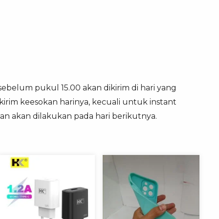
sebelum pukul 15.00 akan dikirim di hari yang
irim keesokan harinya, kecuali untuk instant
an akan dilakukan pada hari berikutnya.