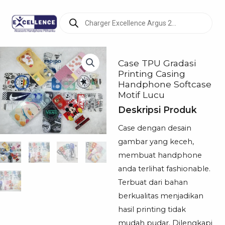
Products
search
Case TPU Gradasi
Printing Casing
Handphone Softcase
Motif Lucu
Deskripsi Produk
Case dengan desain
gambar yang keceh,
membuat handphone
anda terlihat fashionable.
Terbuat dari bahan
berkualitas menjadikan
hasil printing tidak
mudah pudar. Dilengkapi