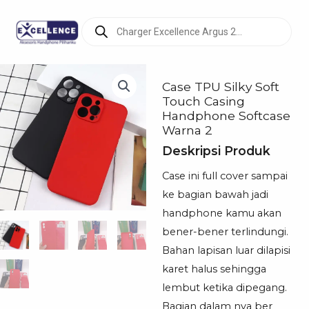
Products
search
Case TPU Silky Soft
Touch Casing
Handphone Softcase
Warna 2
Deskripsi Produk
Case ini full cover sampai
ke bagian bawah jadi
handphone kamu akan
bener-bener terlindungi.
Bahan lapisan luar dilapisi
karet halus sehingga
lembut ketika dipegang.
Bagian dalam nya ber