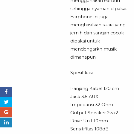
menggunakan earbud
sehingga nyaman dipakai.
Earphone ini juga
menghasilkan suara yang
jernih dan sangan cocok
dipakai untuk
mendengarkn musik
dimanapun.
Spesifikasi
Panjang Kabel 120 cm
Jack 3.5 AUX
Impedansi 32 Ohm
Output Speaker 2wx2
Drive Unit 10mm
Sensitifitas 108dB