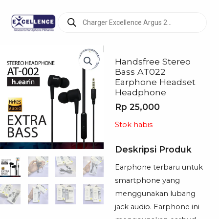
Products
search
Handsfree Stereo
Bass AT022
Earphone Headset
Headphone
Rp
25,000
Stok habis
Deskripsi Produk
Earphone terbaru untuk
smartphone yang
menggunakan lubang
jack audio. Earphone ini