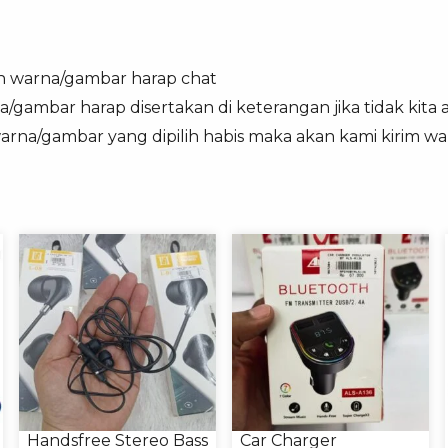
n warna/gambar harap chat
a/gambar harap disertakan di keterangan jika tidak kita
warna/gambar yang dipilih habis maka akan kami kirim w
Handsfree Stereo Bass
Car Charger