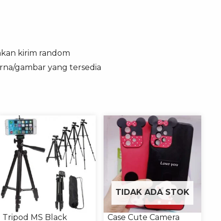
 akan kirim random
arna/gambar yang tersedia
TIDAK ADA STOK
Tripod MS Black
Case Cute Camera