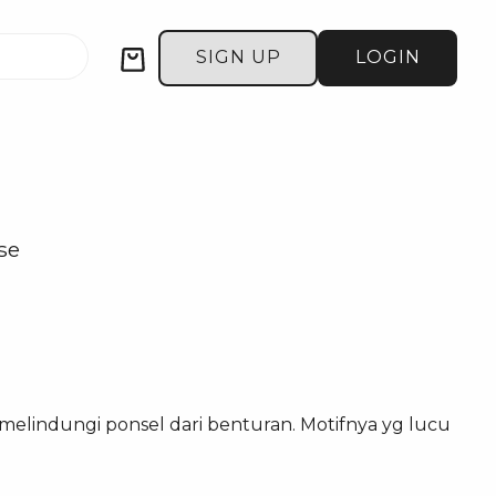
Cart
SIGN UP
LOGIN
se
melindungi ponsel dari benturan. Motifnya yg lucu