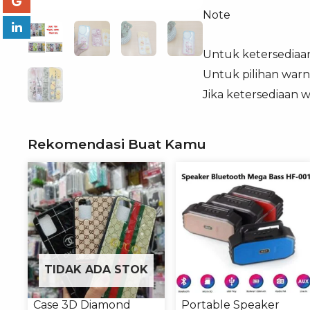
Note
Untuk ketersediaa
Untuk pilihan warn
Jika ketersediaan 
Rekomendasi Buat Kamu
TIDAK ADA STOK
Case 3D Diamond
Portable Speaker