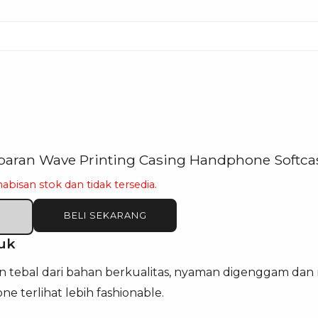
paran Wave Printing Casing Handphone Softca
habisan stok dan tidak tersedia.
BELI SEKARANG
uk
n tebal dari bahan berkualitas, nyaman digenggam dan 
terlihat lebih fashionable.