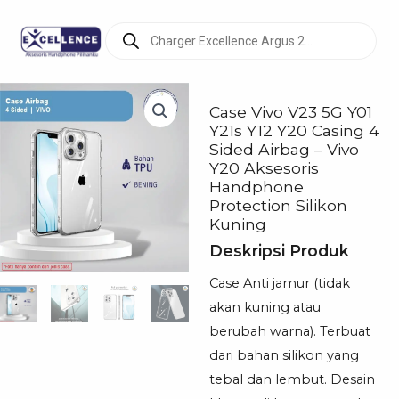
Products
search
Case Vivo V23 5G Y01
Y21s Y12 Y20 Casing 4
Sided Airbag – Vivo
Y20 Aksesoris
Handphone
Protection Silikon
Kuning
Deskripsi Produk
Case Anti jamur (tidak
akan kuning atau
berubah warna). Terbuat
dari bahan silikon yang
tebal dan lembut. Desain