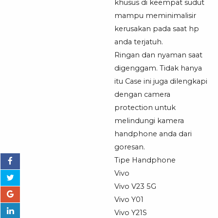
khusus di keempat sudut
mampu meminimalisir
kerusakan pada saat hp
anda terjatuh.
Ringan dan nyaman saat
digenggam. Tidak hanya
itu Case ini juga dilengkapi
dengan camera
protection untuk
melindungi kamera
handphone anda dari
goresan.
Tipe Handphone
Vivo
Vivo V23 5G
Vivo Y01
Vivo Y21S