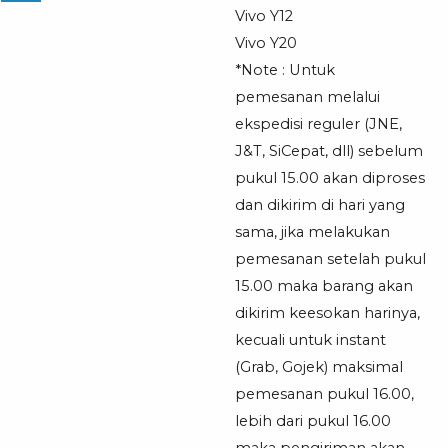
Vivo Y12
Vivo Y20
*Note : Untuk
pemesanan melalui
ekspedisi reguler (JNE,
J&T, SiCepat, dll) sebelum
pukul 15.00 akan diproses
dan dikirim di hari yang
sama, jika melakukan
pemesanan setelah pukul
15.00 maka barang akan
dikirim keesokan harinya,
kecuali untuk instant
(Grab, Gojek) maksimal
pemesanan pukul 16.00,
lebih dari pukul 16.00