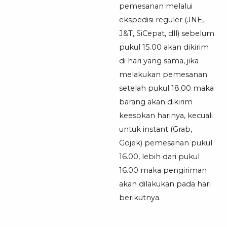
pemesanan melalui
ekspedisi reguler (JNE,
J&T, SiCepat, dll) sebelum
pukul 15.00 akan dikirim
di hari yang sama, jika
melakukan pemesanan
setelah pukul 18.00 maka
barang akan dikirim
keesokan harinya, kecuali
untuk instant (Grab,
Gojek) pemesanan pukul
16.00, lebih dari pukul
16.00 maka pengiriman
akan dilakukan pada hari
berikutnya.