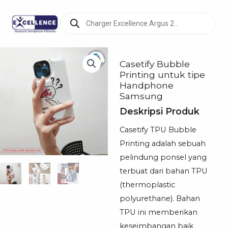
Products
search
Casetify Bubble
Printing untuk tipe
Handphone
Samsung
Deskripsi Produk
Casetify TPU Bubble
Printing adalah sebuah
pelindung ponsel yang
terbuat dari bahan TPU
(thermoplastic
polyurethane). Bahan
TPU ini memberikan
keseimbangan baik