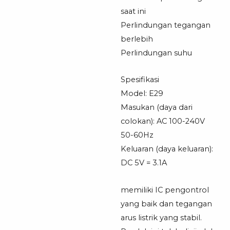
saat ini
Perlindungan tegangan
berlebih
Perlindungan suhu
Spesifikasi
Model: E29
Masukan (daya dari
colokan): AC 100-240V
50-60Hz
Keluaran (daya keluaran):
DC 5V = 3.1A
memiliki IC pengontrol
yang baik dan tegangan
arus listrik yang stabil.