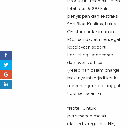
Produk ini telah diuji oleh
lebih dari 5000 kali
penyisipan dan ekstraksi.
Sertifikat Kualitas, Lulus
CE, standar keamanan
FCC dan dapat mencegah
kecelakaan seperti
korsleting, kebocoran
dan over-voltase
(kelebihan dalam charge,
biasanya ini terjadi ketika
mencharger hp ditinggal
tidur semalaman)
*Note : Untuk
pemesanan melalui
ekspedisi reguler (JNE,