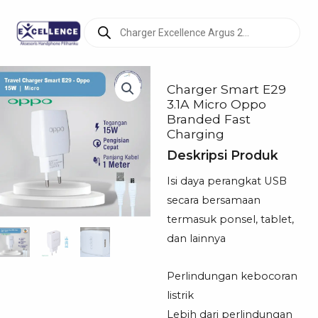
Products
search
Charger Smart E29
3.1A Micro Oppo
Branded Fast
Charging
Deskripsi Produk
Isi daya perangkat USB
secara bersamaan
termasuk ponsel, tablet,
dan lainnya
Perlindungan kebocoran
listrik
Lebih dari perlindungan