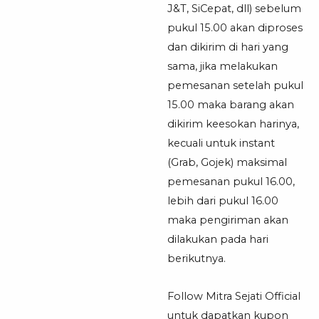
J&T, SiCepat, dll) sebelum
pukul 15.00 akan diproses
dan dikirim di hari yang
sama, jika melakukan
pemesanan setelah pukul
15.00 maka barang akan
dikirim keesokan harinya,
kecuali untuk instant
(Grab, Gojek) maksimal
pemesanan pukul 16.00,
lebih dari pukul 16.00
maka pengiriman akan
dilakukan pada hari
berikutnya.
Follow Mitra Sejati Official
untuk dapatkan kupon