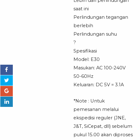
Lebih dari perlindungan
saat ini
Perlindungan tegangan
berlebih
Perlindungan suhu
?
Spesifikasi
Model: E30
Masukan: AC 100-240V
50-60Hz
Keluaran: DC 5V = 3.1A
*Note : Untuk
pemesanan melalui
ekspedisi reguler (JNE,
J&T, SiCepat, dll) sebelum
pukul 15.00 akan diproses