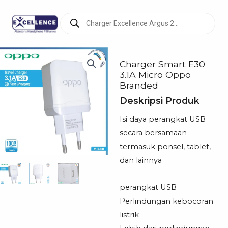
Products
search
Charger Smart E30
3.1A Micro Oppo
Branded
Deskripsi Produk
Isi daya perangkat USB
secara bersamaan
termasuk ponsel, tablet,
dan lainnya
perangkat USB
Perlindungan kebocoran
listrik