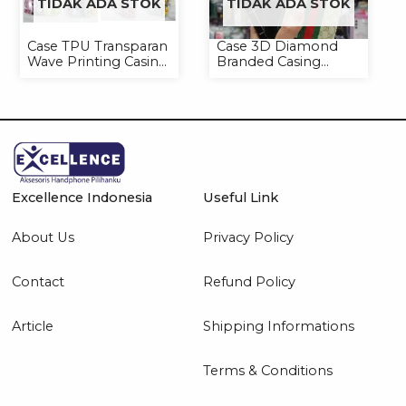
TIDAK ADA STOK
TIDAK ADA STOK
Case TPU Transparan
Case 3D Diamond
Wave Printing Casing
Branded Casing
Handphone Softcase
Handphone
Universal
Excellence Indonesia
Useful Link
About Us
Privacy Policy
Contact
Refund Policy
Article
Shipping Informations
Terms & Conditions