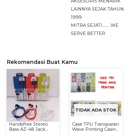
AKSESORIS MENARIK
LAINNYA SEJAK TAHUN
1999.
MITRA SEJATI…….. WE
SERVE BETTER
Rekomendasi Buat Kamu
TIDAK ADA STOK
Handsfree Stereo
Case TPU Transparan
Bass AZ-48 Jack
Wave Printing Casing
3.5mm Earphone
Handphone Softcase