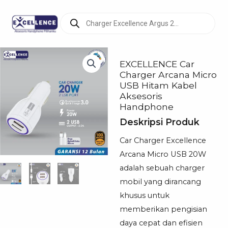
Products
search
EXCELLENCE Car
Charger Arcana Micro
USB Hitam Kabel
Aksesoris
Handphone
Deskripsi Produk
Car Charger Excellence
Arcana Micro USB 20W
adalah sebuah charger
mobil yang dirancang
khusus untuk
memberikan pengisian
daya cepat dan efisien