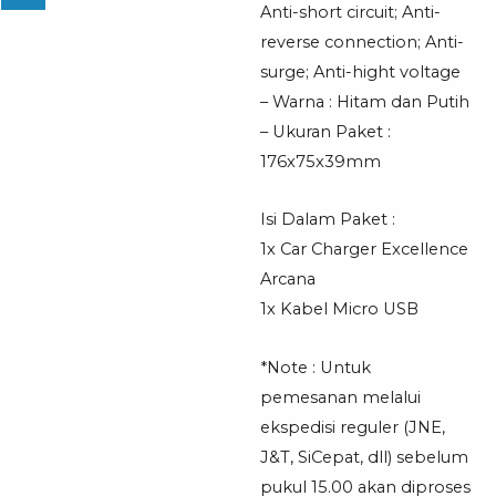
Anti-short circuit; Anti-
reverse connection; Anti-
surge; Anti-hight voltage
– Warna : Hitam dan Putih
– Ukuran Paket :
176x75x39mm
Isi Dalam Paket :
1x Car Charger Excellence
Arcana
1x Kabel Micro USB
*Note : Untuk
pemesanan melalui
ekspedisi reguler (JNE,
J&T, SiCepat, dll) sebelum
pukul 15.00 akan diproses