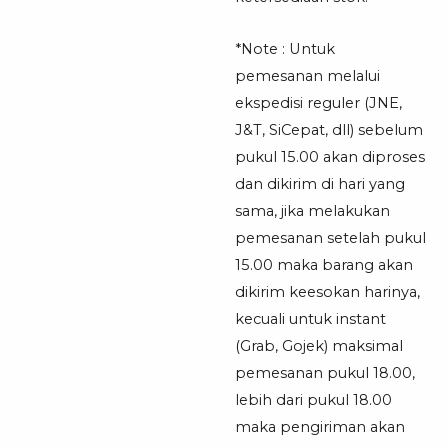
*Note : Untuk
pemesanan melalui
ekspedisi reguler (JNE,
J&T, SiCepat, dll) sebelum
pukul 15.00 akan diproses
dan dikirim di hari yang
sama, jika melakukan
pemesanan setelah pukul
15.00 maka barang akan
dikirim keesokan harinya,
kecuali untuk instant
(Grab, Gojek) maksimal
pemesanan pukul 18.00,
lebih dari pukul 18.00
maka pengiriman akan