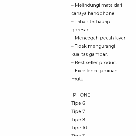
– Melindungi mata dari
cahaya handphone.
– Tahan terhadap
goresan.
– Mencegah pecah layar.
– Tidak mengurangi
kualitas gambar.
– Best seller product
– Excellence jaminan
mutu.
IPHONE
Tipe 6
Tipe 7
Tipe 8
Tipe 10
Tipe 11