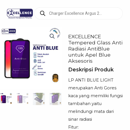
Products
search
EXCELLENCE
Tempered Glass Anti
Radiasi AntiBlue
untuk Apel Blue
Aksesoris
Deskripsi Produk
LP ANTI BLUE LIGHT
merupakan Anti Gores
kaca yang memiliki fungsi
tambahan yaitu
melindungi mata dari
sinar radiasi
Fitur: