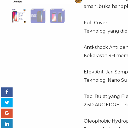
aman, buka handph
Full Cover
Teknologi yang di
Anti-shock Anti be
Kekerasan 9H memb
Efek Anti Jari Sem
Teknologi Nano Su
Tepi Bulat yang El
2.5D ARC EDGE Tekn
Oleophobic Hydro