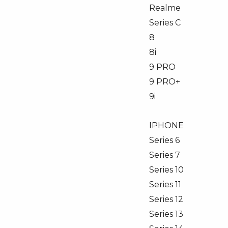
Realme
Series C
8
8i
9 PRO
9 PRO+
9i
IPHONE
Series 6
Series 7
Series 10
Series 11
Series 12
Series 13