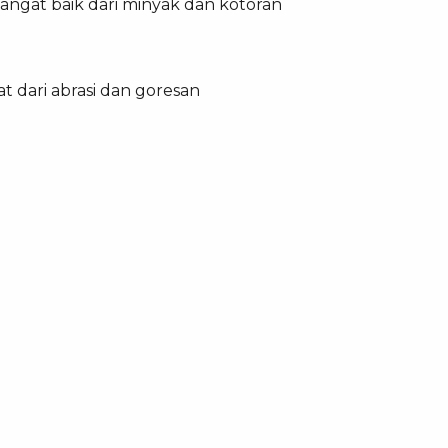
angat baik dari minyak dan kotoran
 dari abrasi dan goresan