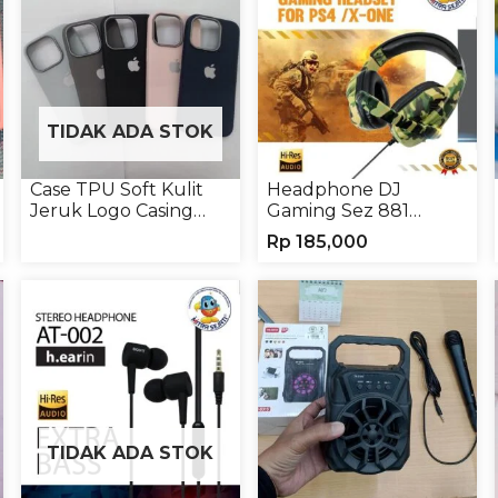
TIDAK ADA STOK
Case TPU Soft Kulit
Headphone DJ
Jeruk Logo Casing
Gaming Sez 881
Handphone Softcase
Handsfree Earphone
Rp
185,000
Headset
TIDAK ADA STOK