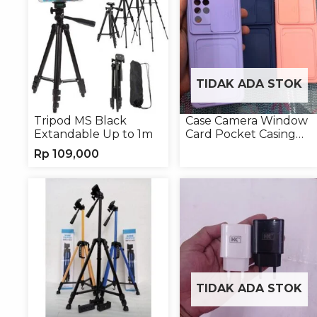
TIDAK ADA STOK
Tripod MS Black
Case Camera Window
Extandable Up to 1m
Card Pocket Casing
Handphone Softcase
Rp
109,000
TIDAK ADA STOK