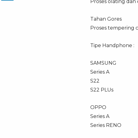
Proses olating dan
Tahan Gores
Proses tempering 
Tipe Handphone :
SAMSUNG
Series A
S22
S22 PLUs
OPPO
Series A
Series RENO