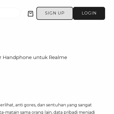
Cart
SIGN UP
LOGIN
ar Handphone untuk Realme
 terlihat, anti gores, dan sentuhan yang sangat
-matain sama orang lain, data pribadi menjadi