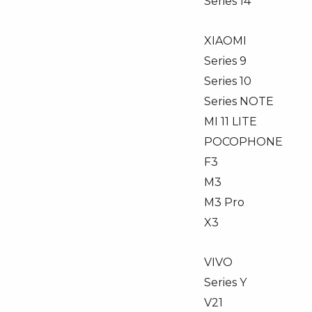
Series 14
XIAOMI
Series 9
Series 10
Series NOTE
MI 11 LITE
POCOPHONE
F3
M3
M3 Pro
X3
VIVO
Series Y
V21