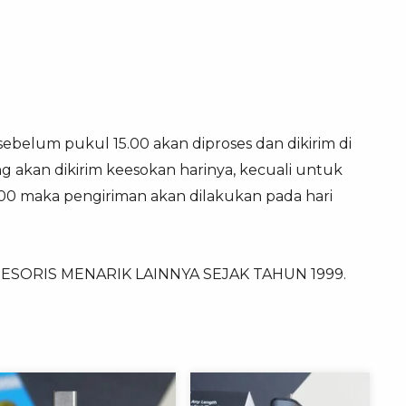
 sebelum pukul 15.00 akan diproses dan dikirim di
g akan dikirim keesokan harinya, kecuali untuk
8.00 maka pengiriman akan dilakukan pada hari
SORIS MENARIK LAINNYA SEJAK TAHUN 1999.