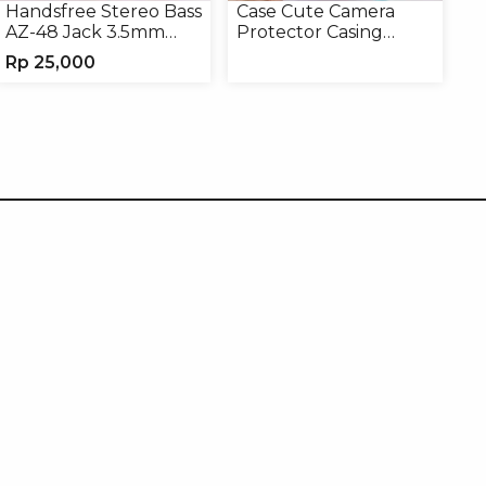
Handsfree Stereo Bass
Case Cute Camera
AZ-48 Jack 3.5mm
Protector Casing
Earphone Headset
Handphone Softcase
Rp
25,000
Headphone