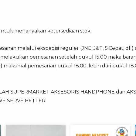
untuk menanyakan ketersediaan stok..
anan melalui ekspedisi reguler (JNE, J&T, SiCepat, dll)
ka melakukan pemesanan setelah pukul 15.00 maka baran
ek) maksimal pemesanan pukul 18.00, lebih dari pukul 1
ALAH SUPERMARKET AKSESORIS HANDPHONE dan AKSE
 WE SERVE BETTER