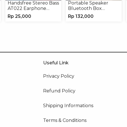
Handsfree Stereo Bass
Portable Speaker
AT022 Earphone
Bluetooth Box
Headset Headphone
TNS315 Speaker
Rp
25,000
Rp
132,000
Portable Wireless
Useful Link
Privacy Policy
Refund Policy
Shipping Informations
Terms & Conditions