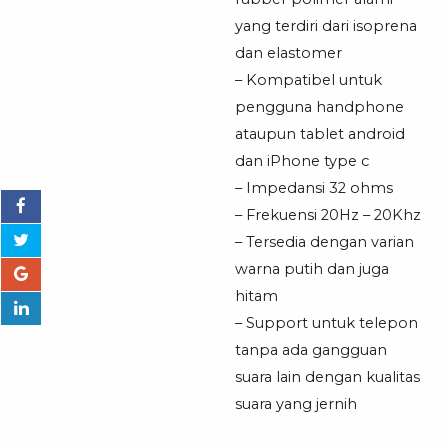
Headset
yang terdiri dari isoprena
dan elastomer
– Kompatibel untuk
pengguna handphone
ataupun tablet android
dan iPhone type c
– Impedansi 32 ohms
– Frekuensi 20Hz – 20Khz
– Tersedia dengan varian
warna putih dan juga
hitam
– Support untuk telepon
tanpa ada gangguan
suara lain dengan kualitas
suara yang jernih