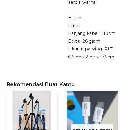
Terdiri warna:
Hitam
Putih
Panjang kabel : 110cm
Berat : 26 gram
Ukuran packing (PLT):
6,5cm x 2cm x 17,5cm
Rekomendasi Buat Kamu