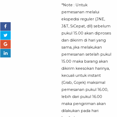
*Note : Untuk
pemesanan melalui
ekspedisi reguler (JNE,
J&T, SiCepat, dll) sebelum
pukul 15.00 akan diproses
dan dikirim di hari yang
sama, jika melakukan
pemesanan setelah pukul
15.00 maka barang akan
dikirim keesokan harinya,
kecuali untuk instant
(Grab, Gojek) maksimal
pemesanan pukul 16.00,
lebih dari pukul 16.00
maka pengiriman akan
dilakukan pada hari