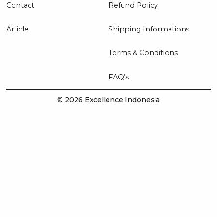
Contact
Refund Policy
Article
Shipping Informations
Terms & Conditions
FAQ’s
© 2026 Excellence Indonesia