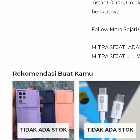
instant (Grab, Goj
berikutnya.
Follow Mitra Sejati
MITRA SEJATI AD
MITRA SEJATI……..
Rekomendasi Buat Kamu
TIDAK ADA STOK
TIDAK ADA STOK