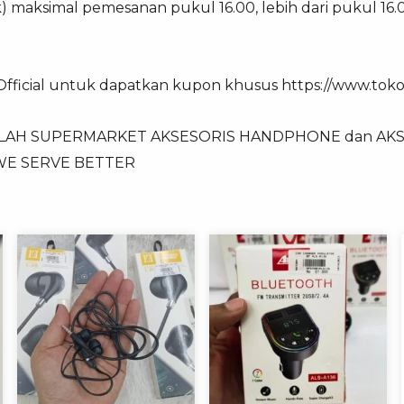
ek) maksimal pemesanan pukul 16.00, lebih dari pukul 16
 Official untuk dapatkan kupon khusus https://www.tokop
ALAH SUPERMARKET AKSESORIS HANDPHONE dan AKSE
 WE SERVE BETTER