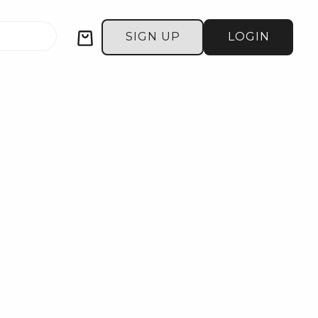
Cart
SIGN UP
LOGIN