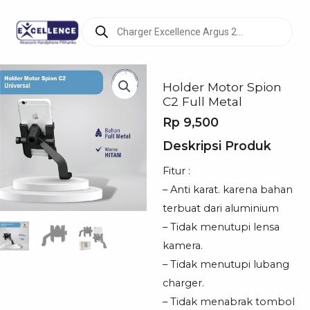
Products
search
Holder Motor Spion
C2 Full Metal
Rp
9,500
Deskripsi Produk
Fitur :
– Anti karat. karena bahan
terbuat dari aluminium
– Tidak menutupi lensa
kamera.
– Tidak menutupi lubang
charger.
– Tidak menabrak tombol