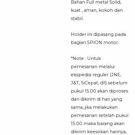
Bahan Full metal Solid,
kuat , aman, kokoh dan
stabil.
Holder ini dipasang pada
bagian SPION motor.
*Note : Untuk
pemesanan melalui
ekspedisi reguler (JNE,
J&T, SiCepat, dll) sebelum
pukul 15.00 akan diproses
dan dikirim di hari yang
sama, jika melakukan
pemesanan setelah pukul
15.00 maka barang akan
dikirim keesokan harinya,