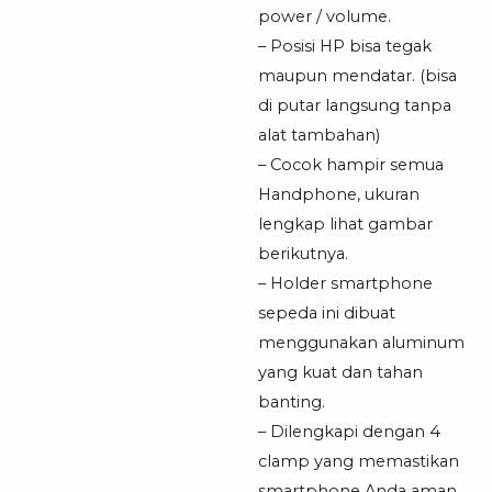
power / volume.
– Posisi HP bisa tegak
maupun mendatar. (bisa
di putar langsung tanpa
alat tambahan)
– Cocok hampir semua
Handphone, ukuran
lengkap lihat gambar
berikutnya.
– Holder smartphone
sepeda ini dibuat
menggunakan aluminum
yang kuat dan tahan
banting.
– Dilengkapi dengan 4
clamp yang memastikan
smartphone Anda aman