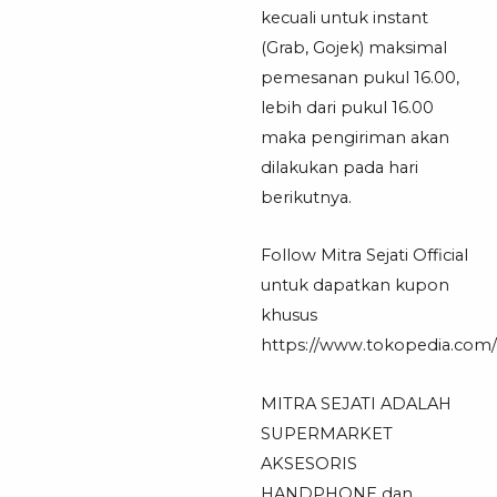
kecuali untuk instant
(Grab, Gojek) maksimal
pemesanan pukul 16.00,
lebih dari pukul 16.00
maka pengiriman akan
dilakukan pada hari
berikutnya.
Follow Mitra Sejati Official
untuk dapatkan kupon
khusus
https://www.tokopedia.com/mi
MITRA SEJATI ADALAH
SUPERMARKET
AKSESORIS
HANDPHONE dan