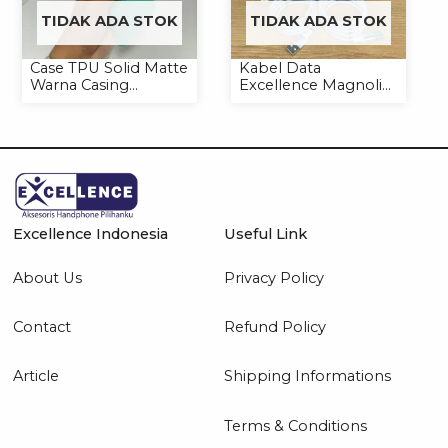
TIDAK ADA STOK
TIDAK ADA STOK
Case TPU Solid Matte
Kabel Data
Warna Casing
Excellence Magnolia
Handphone Softcase
2.4A Micro/Type-C
Kabel Magnet
Excellence Indonesia
Useful Link
About Us
Privacy Policy
Contact
Refund Policy
Article
Shipping Informations
Terms & Conditions