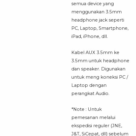
semua device yang
menggunakan 3.5mm
headphone jack seperti
PC, Laptop, Smartphone,
iPad, iPhone, dll.
Kabel AUX 3.5mm ke
3.5mm untuk headphone
dan speaker. Digunakan
untuk meng koneksi PC /
Laptop dengan
perangkat Audio.
*Note : Untuk
pemesanan melalui
ekspedisi reguler (JNE,
J&T, SiCepat, dll) sebelum