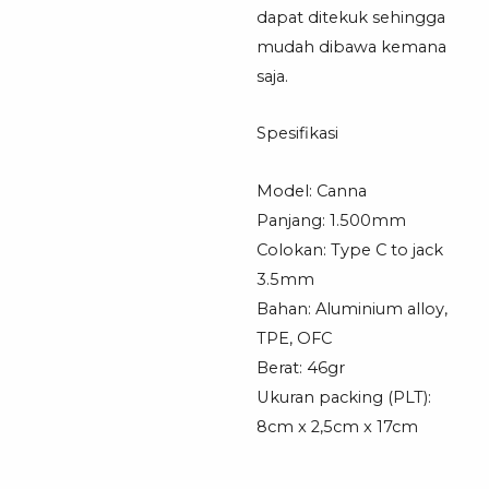
dapat ditekuk sehingga
mudah dibawa kemana
saja.
Spesifikasi
Model: Canna
Panjang: 1.500mm
Colokan: Type C to jack
3.5mm
Bahan: Aluminium alloy,
TPE, OFC
Berat: 46gr
Ukuran packing (PLT):
8cm x 2,5cm x 17cm