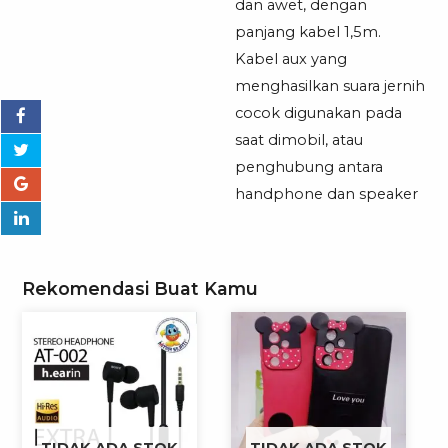
dan awet, dengan
panjang kabel 1,5m.
Kabel aux yang
menghasilkan suara jernih
cocok digunakan pada
saat dimobil, atau
penghubung antara
handphone dan speaker
Rekomendasi Buat Kamu
TIDAK ADA STOK
TIDAK ADA STOK