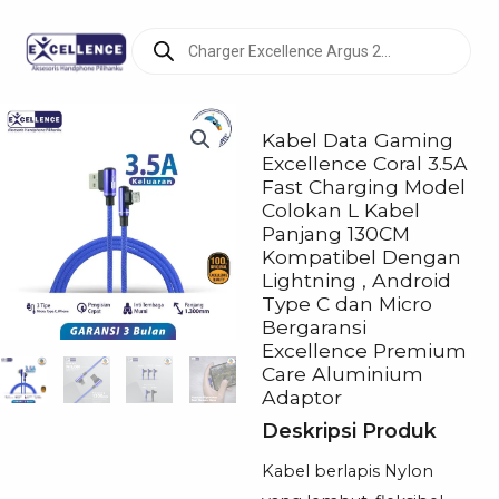
Products
search
Kabel Data Gaming
Excellence Coral 3.5A
Fast Charging Model
Colokan L Kabel
Panjang 130CM
Kompatibel Dengan
Lightning , Android
Type C dan Micro
Bergaransi
Excellence Premium
Care Aluminium
Adaptor
Deskripsi Produk
Kabel berlapis Nylon