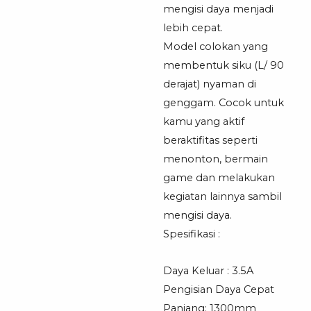
mengisi daya menjadi
lebih cepat.
Model colokan yang
membentuk siku (L/ 90
derajat) nyaman di
genggam. Cocok untuk
kamu yang aktif
beraktifitas seperti
menonton, bermain
game dan melakukan
kegiatan lainnya sambil
mengisi daya.
Spesifikasi :
Daya Keluar : 3.5A
Pengisian Daya Cepat
Panjang: 1300mm