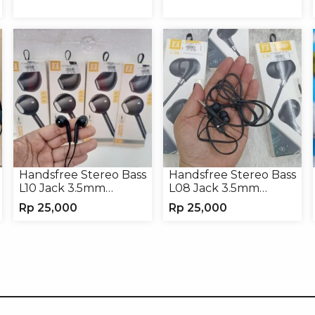
Handsfree Stereo Bass
Handsfree Stereo Bass
L10 Jack 3.5mm
L08 Jack 3.5mm
Earphone Headset
Earphone Headphone
Rp
25,000
Rp
25,000
Headphone