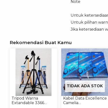
Note
Untuk ketersediaa
Untuk pilihan warn
Jika ketersediaan 
Rekomendasi Buat Kamu
TIDAK ADA STOK
Tripod Warna
Kabel Data Excellence
Extandable 3366
Camelia
Tripod Handphone
Micro/Lightning/Type-