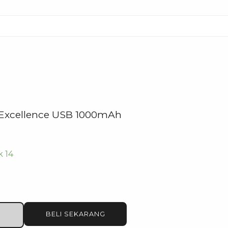
 Excellence USB 1000mAh
k 14
BELI SEKARANG