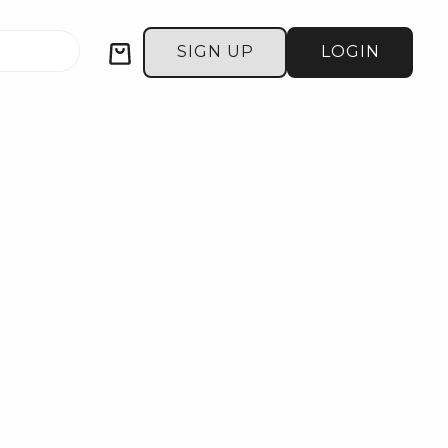
Cart
SIGN UP
LOGIN