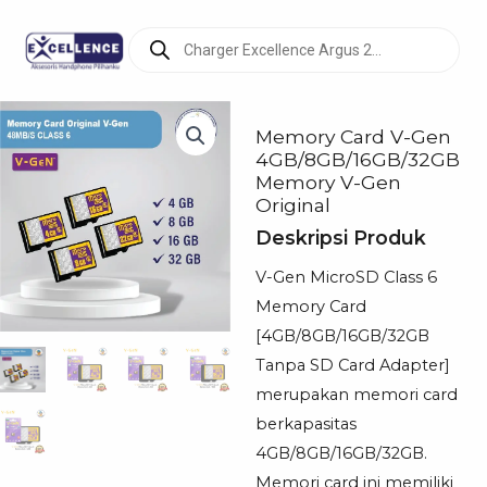
Products
search
Memory Card V-Gen
4GB/8GB/16GB/32GB
Memory V-Gen
Original
Deskripsi Produk
V-Gen MicroSD Class 6
Memory Card
[4GB/8GB/16GB/32GB
Tanpa SD Card Adapter]
merupakan memori card
berkapasitas
4GB/8GB/16GB/32GB.
Memori card ini memiliki