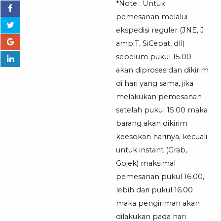
*Note : Untuk
pemesanan melalui
ekspedisi reguler (JNE, J
amp;T, SiCepat, dll)
sebelum pukul 15.00
akan diproses dan dikirim
di hari yang sama, jika
melakukan pemesanan
setelah pukul 15.00 maka
barang akan dikirim
keesokan harinya, kecuali
untuk instant (Grab,
Gojek) maksimal
pemesanan pukul 16.00,
lebih dari pukul 16.00
maka pengiriman akan
dilakukan pada hari