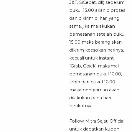
J&T, SiCepat, dll) sebelum
pukul 15.00 akan diproses
dan dikirim di hari yang
sama, jika melakukan
pemesanan setelah pukul
15.00 maka barang akan
dikirim keesokan harinya,
kecuali untuk instant
(Grab, Gojek) maksimal
pemesanan pukul 16.00,
lebih dari pukul 16.00
maka pengiriman akan
dilakukan pada hari
berikutnya.
Follow Mitra Sejati Official
untuk dapatkan kupon