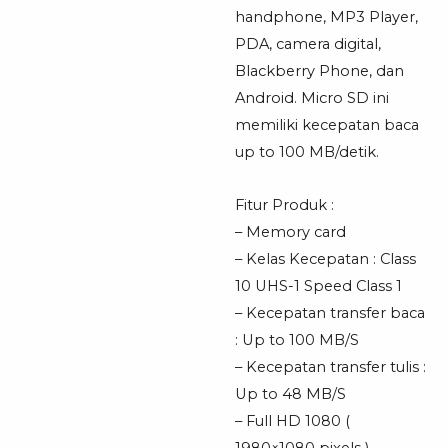
handphone, MP3 Player,
PDA, camera digital,
Blackberry Phone, dan
Android. Micro SD ini
memiliki kecepatan baca
up to 100 MB/detik.
Fitur Produk :
– Memory card
– Kelas Kecepatan : Class
10 UHS-1 Speed Class 1
– Kecepatan transfer baca
: Up to 100 MB/S
– Kecepatan transfer tulis :
Up to 48 MB/S
– Full HD 1080 (
1980×1080 pixels )