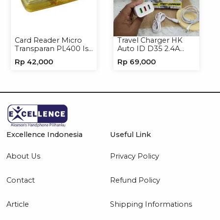
Card Reader Micro
Travel Charger HK
Transparan PL400 Isi
Auto ID D35 2.4A
8
Micro/Type-C
Rp
42,000
Rp
69,000
Excellence Indonesia
Useful Link
About Us
Privacy Policy
Contact
Refund Policy
Article
Shipping Informations