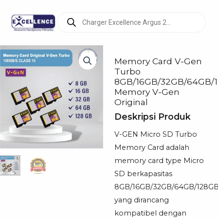
Products
search
Memory Card V-Gen
Turbo
8GB/16GB/32GB/64GB/
Memory V-Gen
Original
Deskripsi Produk
V-GEN Micro SD Turbo
Memory Card adalah
memory card type Micro
SD berkapasitas
8GB/16GB/32GB/64GB/128G
yang dirancang
kompatibel dengan