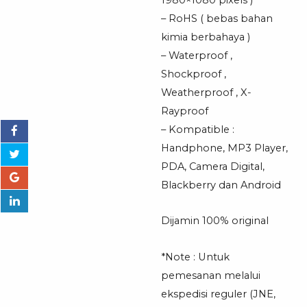
– RoHS ( bebas bahan
kimia berbahaya )
– Waterproof ,
Shockproof ,
Weatherproof , X-
Rayproof
– Kompatible :
Handphone, MP3 Player,
PDA, Camera Digital,
Blackberry dan Android
Dijamin 100% original
*Note : Untuk
pemesanan melalui
ekspedisi reguler (JNE,