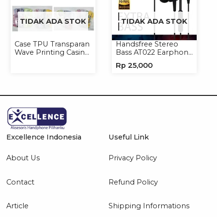
TIDAK ADA STOK
TIDAK ADA STOK
Case TPU Transparan
Handsfree Stereo
Wave Printing Casing
Bass AT022 Earphone
Handphone Softcase
Headset Headphone
Rp
25,000
Excellence Indonesia
Useful Link
About Us
Privacy Policy
Contact
Refund Policy
Article
Shipping Informations