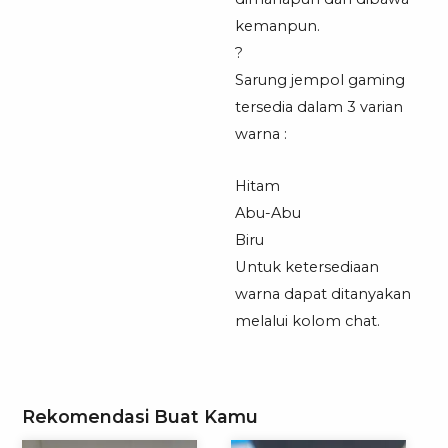
kemanpun.
?
Sarung jempol gaming
tersedia dalam 3 varian
warna :
Hitam
Abu-Abu
Biru
Untuk ketersediaan
warna dapat ditanyakan
melalui kolom chat.
Rekomendasi Buat Kamu