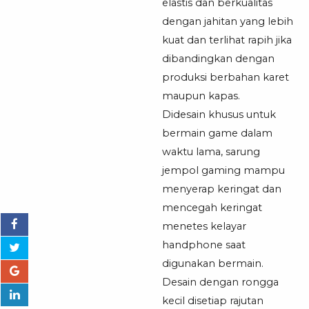
elastis dan berkualitas
dengan jahitan yang lebih
kuat dan terlihat rapih jika
dibandingkan dengan
produksi berbahan karet
maupun kapas.
Didesain khusus untuk
bermain game dalam
waktu lama, sarung
jempol gaming mampu
menyerap keringat dan
mencegah keringat
menetes kelayar
handphone saat
digunakan bermain.
Desain dengan rongga
kecil disetiap rajutan