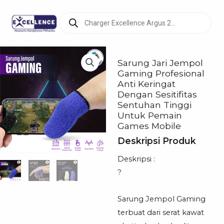
Products
search
Sarung Jari Jempol
Gaming Profesional
Anti Keringat
Dengan Sesitifitas
Sentuhan Tinggi
Untuk Pemain
Games Mobile
Deskripsi Produk
Deskripsi :
?
Sarung Jempol Gaming
terbuat dari serat kawat