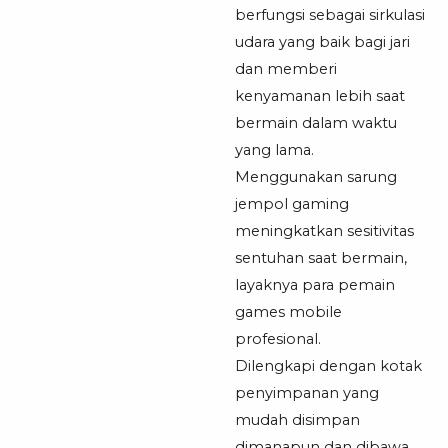
berfungsi sebagai sirkulasi
udara yang baik bagi jari
dan memberi
kenyamanan lebih saat
bermain dalam waktu
yang lama.
Menggunakan sarung
jempol gaming
meningkatkan sesitivitas
sentuhan saat bermain,
layaknya para pemain
games mobile
profesional.
Dilengkapi dengan kotak
penyimpanan yang
mudah disimpan
dimanapun dan dibawa