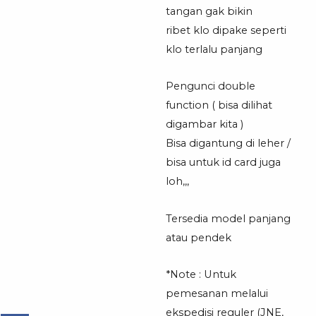
tangan gak bikin
ribet klo dipake seperti
klo terlalu panjang
Pengunci double
function ( bisa dilihat
digambar kita )
Bisa digantung di leher /
bisa untuk id card juga
loh,,,
Tersedia model panjang
atau pendek
*Note : Untuk
pemesanan melalui
ekspedisi reguler (JNE,