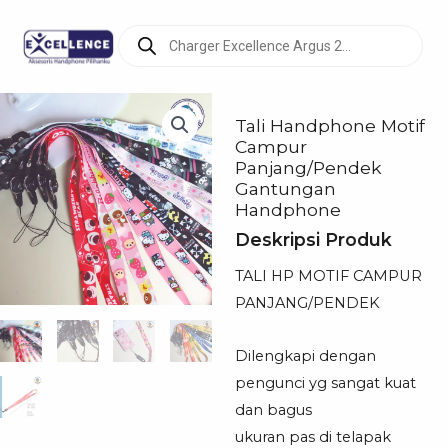
Products
search
Tali Handphone Motif
Campur
Panjang/Pendek
Gantungan
Handphone
Deskripsi Produk
TALI HP MOTIF CAMPUR
PANJANG/PENDEK
Dilengkapi dengan
pengunci yg sangat kuat
dan bagus
ukuran pas di telapak