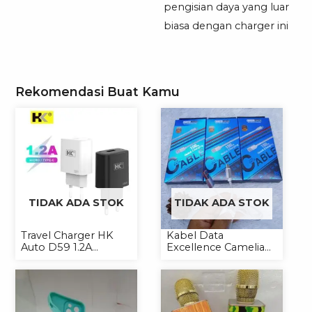
pengisian daya yang luar
biasa dengan charger ini
Rekomendasi Buat Kamu
TIDAK ADA STOK
TIDAK ADA STOK
Travel Charger HK
Kabel Data
Auto D59 1.2A
Excellence Camelia
Micro/Type-C
Micro/Lightning/Type-
C