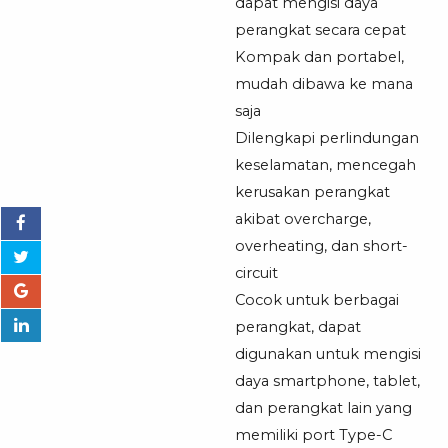
Charging
dapat mengisi daya
perangkat secara cepat
Kompak dan portabel,
mudah dibawa ke mana
saja
Dilengkapi perlindungan
keselamatan, mencegah
kerusakan perangkat
akibat overcharge,
overheating, dan short-
circuit
Cocok untuk berbagai
perangkat, dapat
digunakan untuk mengisi
daya smartphone, tablet,
dan perangkat lain yang
memiliki port Type-C