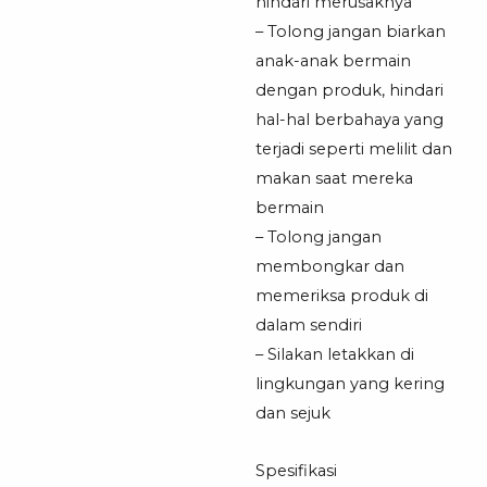
hindari merusaknya
– Tolong jangan biarkan
anak-anak bermain
dengan produk, hindari
hal-hal berbahaya yang
terjadi seperti melilit dan
makan saat mereka
bermain
– Tolong jangan
membongkar dan
memeriksa produk di
dalam sendiri
– Silakan letakkan di
lingkungan yang kering
dan sejuk
Spesifikasi