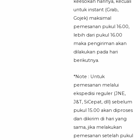
keesokan harinya, kecuali
untuk instant (Grab,
Gojek) maksimal
pemesanan pukul 16.00,
lebih dari pukul 16.00
maka pengiriman akan
dilakukan pada hari
berikutnya.
*Note : Untuk
pemesanan melalui
ekspedisi reguler (JNE,
J&T, SiCepat, dll) sebelum
pukul 15.00 akan diproses
dan dikirim di hari yang
sama, jika melakukan
pemesanan setelah pukul