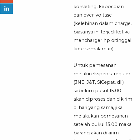
korsleting, kebocoran
dan over-voltase
(kelebihan dalam charge,
biasanya ini terjadi ketika
mencharger hp ditinggal
tidur semalaman)
Untuk pemesanan
melalui ekspedisi reguler
(JNE, J&T, SiCepat, dll)
sebelum pukul 15.00
akan diproses dan dikirim
di hari yang sama, jika
melakukan pemesanan
setelah pukul 15.00 maka
barang akan dikirim