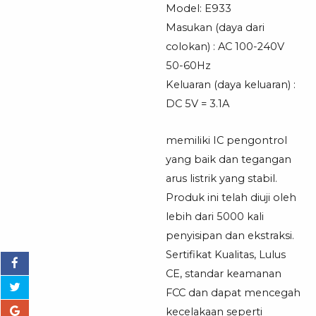
Model: E933
Masukan (daya dari
colokan) : AC 100-240V
50-60Hz
Keluaran (daya keluaran) :
DC 5V = 3.1A
memiliki IC pengontrol
yang baik dan tegangan
arus listrik yang stabil.
Produk ini telah diuji oleh
lebih dari 5000 kali
penyisipan dan ekstraksi.
Sertifikat Kualitas, Lulus
CE, standar keamanan
FCC dan dapat mencegah
kecelakaan seperti