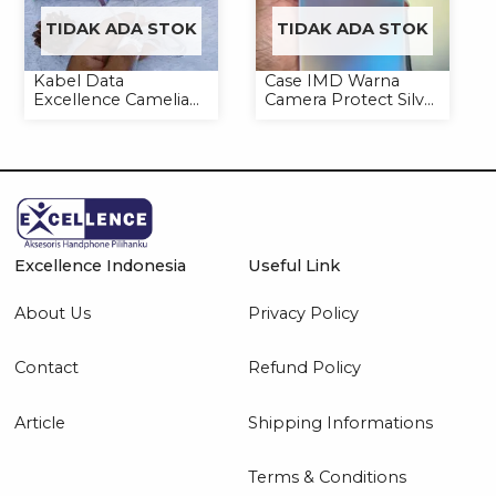
TIDAK ADA STOK
TIDAK ADA STOK
Kabel Data
Case IMD Warna
Excellence Camelia
Camera Protect Silver
Micro/Lightning/Type-
Casing Handphone
C
Hardcase Hologram
Excellence Indonesia
Useful Link
About Us
Privacy Policy
Contact
Refund Policy
Article
Shipping Informations
Terms & Conditions