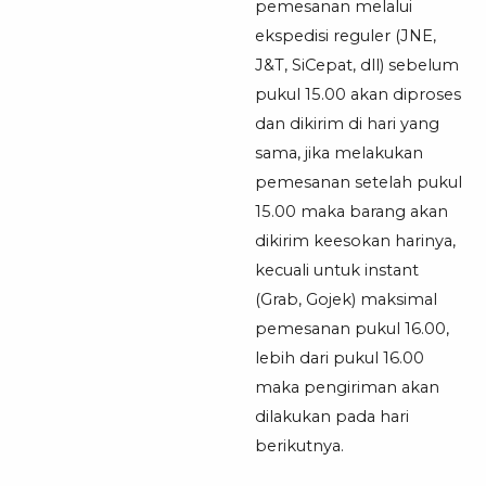
pemesanan melalui
ekspedisi reguler (JNE,
J&T, SiCepat, dll) sebelum
pukul 15.00 akan diproses
dan dikirim di hari yang
sama, jika melakukan
pemesanan setelah pukul
15.00 maka barang akan
dikirim keesokan harinya,
kecuali untuk instant
(Grab, Gojek) maksimal
pemesanan pukul 16.00,
lebih dari pukul 16.00
maka pengiriman akan
dilakukan pada hari
berikutnya.