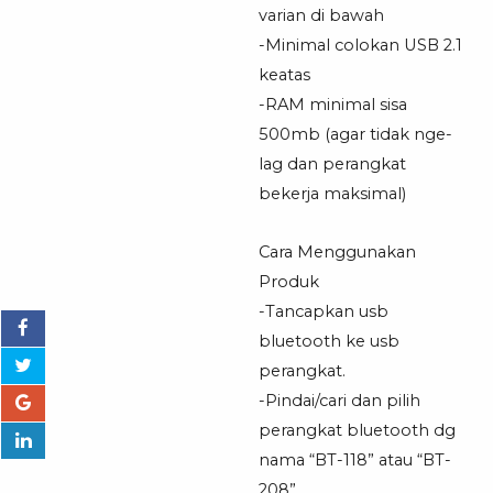
varian di bawah
-Minimal colokan USB 2.1
keatas
-RAM minimal sisa
500mb (agar tidak nge-
lag dan perangkat
bekerja maksimal)
Cara Menggunakan
Produk
-Tancapkan usb
bluetooth ke usb
perangkat.
-Pindai/cari dan pilih
perangkat bluetooth dg
nama “BT-118” atau “BT-
208”