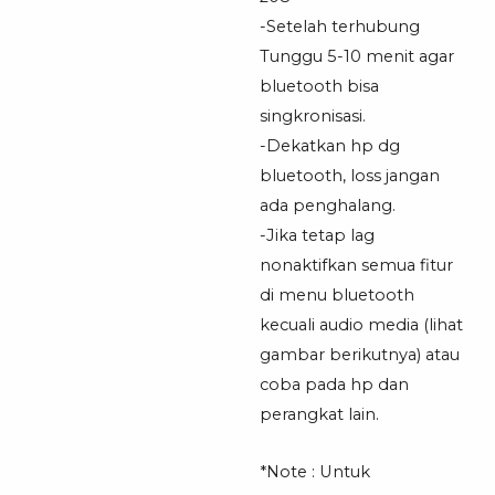
-Setelah terhubung
Tunggu 5-10 menit agar
bluetooth bisa
singkronisasi.
-Dekatkan hp dg
bluetooth, loss jangan
ada penghalang.
-Jika tetap lag
nonaktifkan semua fitur
di menu bluetooth
kecuali audio media (lihat
gambar berikutnya) atau
coba pada hp dan
perangkat lain.
*Note : Untuk